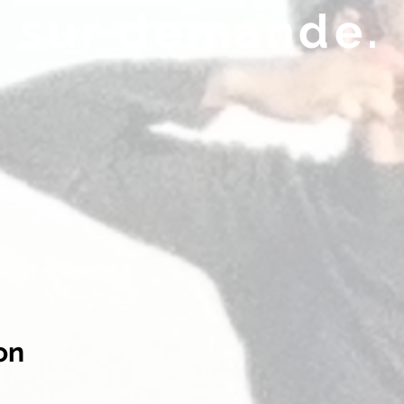
e sur demande.
ion