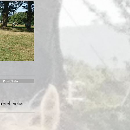
Plus d'Info
ériel inclus