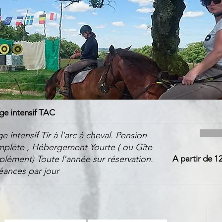
ge intensif TAC
e intensif Tir à l'arc à cheval. Pension
plète , Hébergement Yourte ( ou Gîte
plément) Toute l'année sur réservation.
A partir de 1
éances par jour