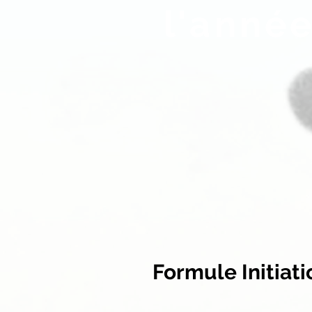
l'anné
Formule Initiat