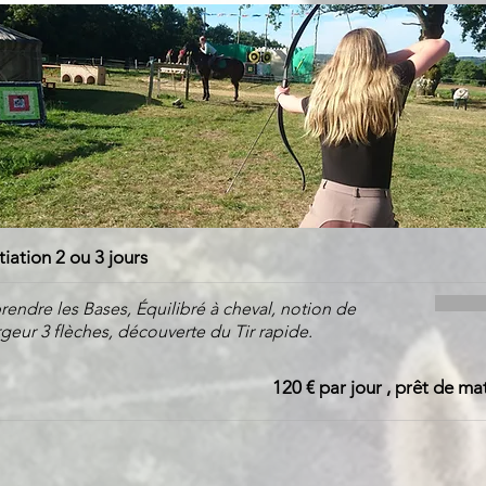
itiation 2 ou 3 jours
endre les Bases, Équilibré à cheval, notion de
geur 3 flèches, découverte du Tir rapide.
120 € par jour , prêt de mat